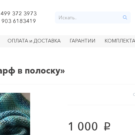
 499 372 3973
 903 6183419
ОПЛАТА и ДОСТАВКА
ГАРАНТИИ
КОМПЛЕКТА
арф в полоску»
О
1 000
p