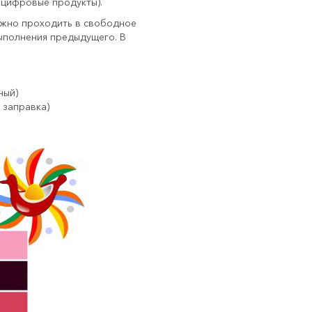
 цифровые продукты).
ожно проходить в свободное
ыполнения предыдущего. В
ный)
 заправка)