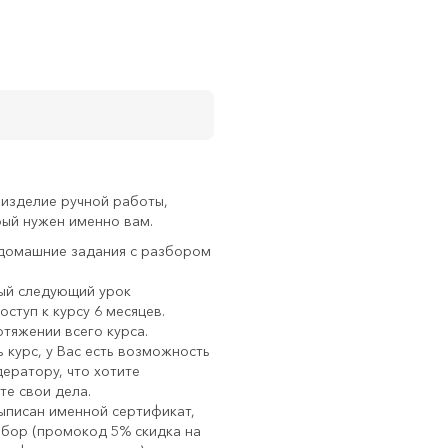
 изделие ручной работы,
рый нужен именно вам.
 домашние задания с разбором
дый следующий урок
ступ к курсу 6 месяцев.
тяжении всего курса.
 курс, у Вас есть возможность
дератору, что хотите
те свои дела.
ыписан именной сертификат,
бор (промокод 5% скидка на